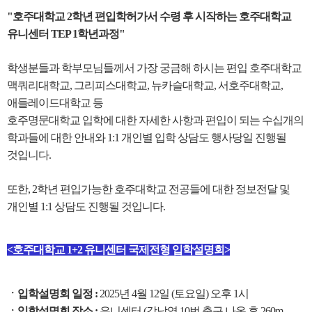
"호주대학교 2학년 편입학허가서 수령 후 시작하는 호주대학교
유니센터 TEP 1학년과정"
학생분들과 학부모님들께서 가장 궁금해 하시는 편입 호주대학교
맥쿼리대학교, 그리피스대학교, 뉴카슬대학교, 서호주대학교,
애들레이드대학교 등
호주명문대학교 입학에 대한 자세한 사항과 편입이 되는 수십개의
학과들에 대한 안내와 1:1 개인별 입학 상담도 행사당일 진행될
것입니다.
또한, 2학년 편입가능한 호주대학교 전공들에 대한 정보전달 및
개인별 1:1 상담도 진행될 것입니다.
<호주대학교 1+2 유니센터 국제전형 입학설명회>
ㆍ입학설명회 일정 :
2025년 4월 12일 (토요일) 오후 1시
ㆍ입학설명회 장소 :
유니센터 (강남역 10번 출구 나온 후 260m -