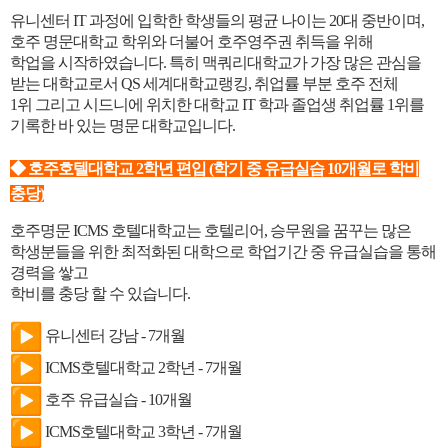
유니센터 IT 과정에 입학한 학생들의 평균 나이는 20대 중반이며,
호주 명문대학교 학위와 더불어 호주영주권 취득을 위해
학업을
시작하였습니다. 특히 맥쿼리대학교가 가장 많은 관심을
받는 대학교로서 QS 세계대학교랭킹, 취업률 부분 호주 전체
1위
그리고 시드니에 위치한 대학교 IT 학과 졸업생 취업률 1위를
기록한 바 있는 명문 대학교입니다.
◆ 호주호텔대학교 2학년 편입 (학기 중 유급실습 10개월로 학비
충당)
호주명문 ICMS 호텔대학교는 호텔리어, 승무원을 꿈꾸는 많은
학생분들을 위한 최적화된 대학으로 학업기간 중 유급실습을 통해
경력을 쌓고
학비를 충당 할 수 있습니다.
유니센터 강남 - 7개월
ICMS호텔대학교 2학년 - 7개월
호주 유급실습 - 10개월
ICMS호텔대학교 3학년 - 7개월