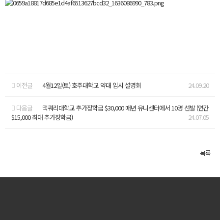
이전글
4월12일(토) 호주대학교 약대 입시 설명회
24.09.20
다음글
맥쿼리대학교 추가장학금 $30,000 매년 유니센터에서 10명 선발 (연간
$15,000 최대 추가장학금)
24.07.05
목록