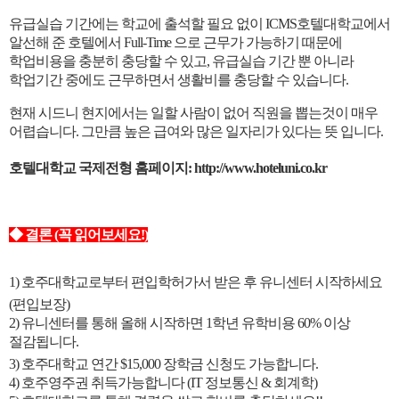
유급실습 기간에는 학교에 출석할 필요 없이 ICMS호텔대학교에서
알선해 준 호텔에서 Full-Time 으로 근무가 가능하기 때문에
학업비용을
충분히 충당할 수 있고, 유급실습 기간 뿐 아니라
학업기간 중에도 근무하면서 생활비를 충당할 수 있습니다.
현재 시드니 현지에서는
일할 사람이 없어 직원을 뽑는것이 매우
어렵습니다. 그만큼 높은 급여와 많은 일자리가 있다는 뜻 입니다.
호텔대학교 국제전형 홈페이지:
http://www.hoteluni.co.kr
◆ 결론 (꼭 읽어보세요!)
1) 호주대학교로부터 편입학허가서 받은 후 유니센터 시작하세요
(편입보장)
2) 유니센터를 통해 올해 시작하면 1학년 유학비용 60% 이상
절감됩니다.
3) 호주대학교 연간 $15,000 장학금 신청도 가능합니다.
4) 호주영주권 취득가능합니다 (IT 정보통신 & 회계학)