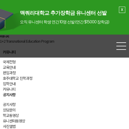
맥쿼리대학교 추가장학금 유니센터 선발
오직 유니센터 학생 연간 10명 선발 (연간 $15000 장학금)
커뮤니티
1+2 Transnational Education Program
커뮤니티
국제전형
교육안내
편입과정
호주대학교 진학과정
입학안내
커뮤니티
공지사항
공지사항
상담문의
학교동영상
유니센터동영상
사진앨범