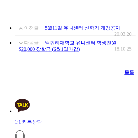
이전글
5월11일 유니센터 신학기 개강공지
20.03.20
다음글
맥쿼리대학교 유니센터 학생전원
18.10.25
$20,000 장학금 (6월1일마감)
목록
1:1 카톡상담