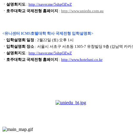
ㆍ설명회지도
:
http://naver.me/5shpOZwZ
ㆍ호주대학교 국제전형 홈페이지
:
http://www.uniedu.com.au
<유니센터 ICMS호텔대학 학사 국제전형 입학설명회>
ㆍ입학설명회 일정
: 2월22일 (토) 오후 1시
ㆍ입학설명회 장소
: 서울시 서초구 서초동 1305-7 유창빌딩 9층 (강남역 카
ㆍ설명회지도
:
http://naver.me/5shpOZwZ
ㆍ호주대학교 국제전형 홈페이지
:
http://www.hoteluni.co.kr