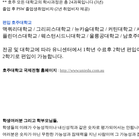
** 호주 모든 대학교의 학사과정은 총 24과목입니다 (3년)
졸업 후 PSW 졸업생취업비자 (2년 취업비자 제공)
편입 호주대학교
맥쿼리대학교 / 그리피스대학교 / 뉴카슬대학교 / 커틴대학교 
플린더스대학교 / 웨스턴시드니대학교 / 울릉공대학교 / 남호주
전공 및 대학교에 따라 유니센터에서 1학년 수료후 2학년 편입
2학기로 편입이 가능합니다.
호주대학교 국제전형 홈페이지
:
http://www.uniedu.com.au
학생여러분 그리고 학부모님들,
학생들의 미래가 수능성적이나 내신성적과 같은 숫자로 평가되어서는 안됩니
여러분은 숫자가 아닌 무한한 가능성과 잠재력을 지닌 사람이며 그 가능성과