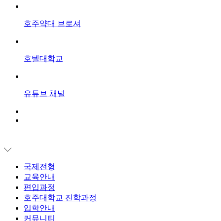
호주약대
브로셔
호텔대학교
유튜브
채널
국제전형
교육안내
편입과정
호주대학교 진학과정
입학안내
커뮤니티