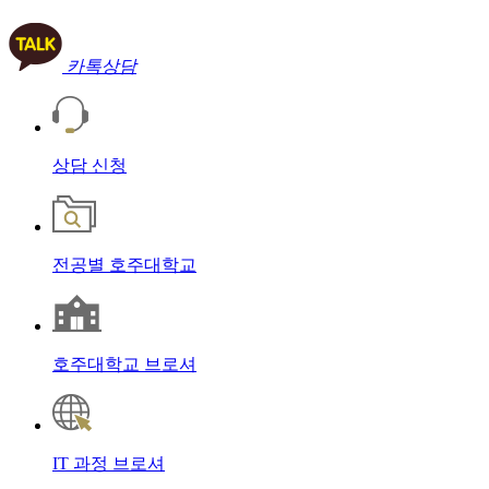
카톡상담
상담
신청
전공별
호주대학교
호주대학교
브로셔
IT 과정
브로셔