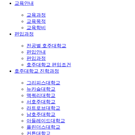
교육안내
교육과정
교육목적
교육학비
편입과정
전공별 호주대학교
편입안내
편입과정
호주대학교 편입조건
호주대학교 진학과정
그리피스대학교
뉴카슬대학교
맥쿼리대학교
서호주대학교
라트로브대학교
남호주대학교
아들레이드대학교
플린더스대학교
커튼대학교