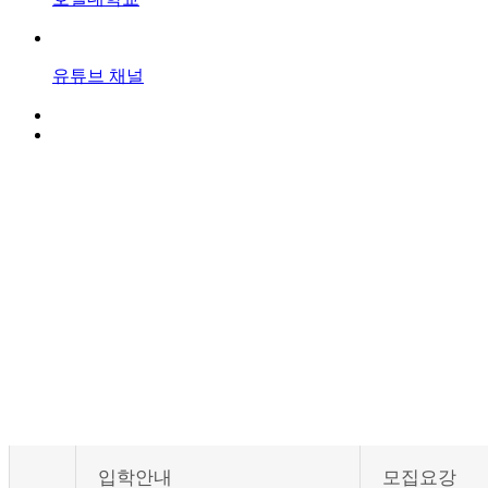
유튜브
채널
입학안내
모집요강