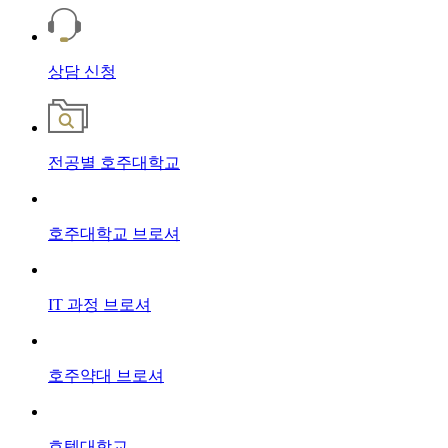
상담
신청
전공별
호주대학교
호주대학교
브로셔
IT 과정
브로셔
호주약대
브로셔
호텔대학교