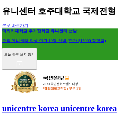
유니센터 호주대학교 국제전형
본문 바로가기
맥쿼리대학교 추가장학금 유니센터 선발
오직 유니센터 학생 연간 10명 선발 (연간 $15000 장학금)
오늘 하루 보지 않기
unicentre korea
unicentre korea