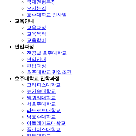
국제전형특징
오시는길
호주대학교 인사말
교육안내
교육과정
교육목적
교육학비
편입과정
전공별 호주대학교
편입안내
편입과정
호주대학교 편입조건
호주대학교 진학과정
그리피스대학교
뉴카슬대학교
맥쿼리대학교
서호주대학교
라트로브대학교
남호주대학교
아들레이드대학교
플린더스대학교
커튼대학교