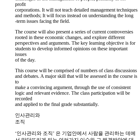
profit
corporations. It will not teach detailed management techniques
and methods; It will focus instead on understanding the long
-term issues facing the field.
The course will also present a series of current controversies
rooted in these economic changes, and explore different
perspectives and arguments. The key learning objective is for
students to develop informed opinions on these important
issues
of the day.
This course will be comprised of numbers of class discussions
and debates. A major skill that will be assessed in the course is
to
make a convincing argument, through the use of consistent
logic and relevant evidence. The class participation will be
recorded
and applied to the final grade substantially.
인사관리와
조직
‘인사관리와 조직’ 은 기업안에서 사람을 관리하는 데에
서 맞닥뜨리게 되는 여러가지 이슈와 그 해결방안에 대