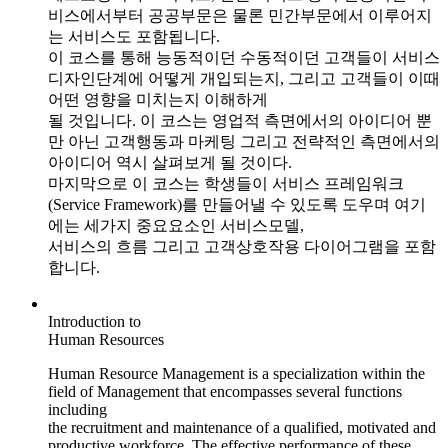
비스에서부터 공공부문은 물론 민간부문에서 이루어지
는 서비스도 포함됩니다.
이 코스를 통해 능동적이던 수동적이던 고객들이 서비스
디자인단계에 어떻게 개입되는지, 그리고 고객들이 이때
어떤 영향을 미치는지 이해하게
될 것입니다. 이 코스는 영업적 측면에서의 아이디어 뿐
만 아닌 고객행동과 마케팅 그리고 전략적인 측면에서의
아이디어 역시 살펴보게 될 것이다.
마지막으로 이 코스는 학생들이 서비스 프레임워크
(Service Framework)를 만들어낼 수 있도록 도우며 여기
에는 세가지 중요요소인 서비스모델,
서비스의 흐름 그리고 고객상호작용 다이어그램을 포함
합니다.
Introduction to
Human Resources
Human Resource Management is a specialization within the
field of Management that encompasses several functions
including
the recruitment and maintenance of a qualified, motivated and
productive workforce. The effective performance of these