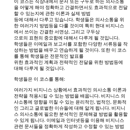
이 코스는 직장내에서 문서 또는 구두로 하는 의사소통
을 어떻게 해야 정확하고 간결하면서도 효과적으로 전달
할 수 있는지에 관한 이론과 실제 방법
등에 대해서 다루고 있습니다. 학생들은 의사소통을 위
한 여러가지 방법등을 다룰 것이며 특히 현대 비지니스
에서 쓰이는 간결한 서면상, 그리고 구두상
으로의 표현의 중요함에 대해서 다루게 될 것입니다.
학생들은 이메일과 보고서를 포함한 다양한 서류등을 작
성하는 방법을 배우고 연습하게 될 것이다. 또한 이 코스
를 통해 학생들은 전문적인 발표를
위한 효과적인 계획과 전략적인 전달을 위한 방법등에
대해 다루게 될 것입니다.
학생들은 이 코스를 통해:
여러가지 비지니스 상황에서 효과적인 의사소통 이론과
전략을 적용시킬 수 있는 방법을 배웁니다.
비지니스 의
사소통에 영향을 끼칠 수 있는 윤리적인, 법적인, 문화적
인 그리고 글로벌한 이슈들에 대해 알게 됩니다.
비지니
스 의사소통에 필요한 분석적인 문제해결 방법을 활용할
수 있게 됩니다.
이메일과 인터넷등을 이용해 비지니스
관련 문서들을 정확하게 작성하고 수정할 수 있는 방법