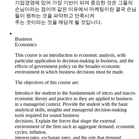
기업경영에 있어 가장 기반이 되며 중요한 것은 그들의
손님이라는 점이며 같은 이유에서 마케팅이란 결국 손님
들이 원하는 것을 파악하고 만족시켜
주는 것이라는 것을 깨닫게 될 것입니다.
Business
Economics
This course is an introduction to economic analysis, with
particular application to decision-making in business, and the
effects of government policy on the broader economic
environment in which business decisions must be made.
The objectives of this course are:
Introduce the student to the fundamentals of micro and macro-
economic theory and practice as they are applied to business
in a managerial context.
Provide the student with the basic
analytical skills, insights and managerial decision-making
tools required for sound business
decisions.
Explain the forces that shape the external
environment of the firm such as aggregate demand, economic
cycles, inflation,
interest rates, exchange rates, and the role that demand