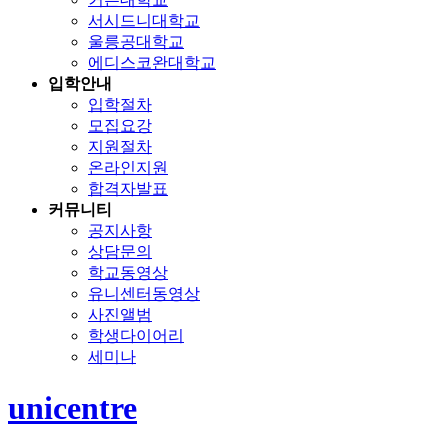
서시드니대학교
울릉공대학교
에디스코완대학교
입학안내
입학절차
모집요강
지원절차
온라인지원
합격자발표
커뮤니티
공지사항
상담문의
학교동영상
유니센터동영상
사진앨범
학생다이어리
세미나
unicentre