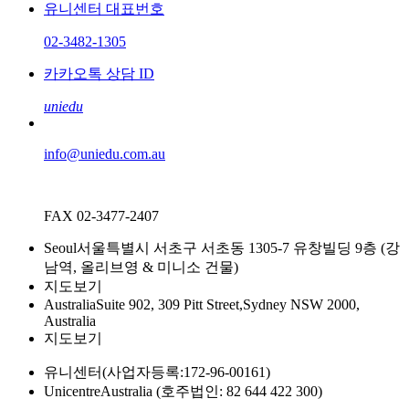
유니센터 대표번호
02-3482-1305
카카오톡 상담 ID
uniedu
info@uniedu.com.au
FAX 02-3477-2407
Seoul
서울특별시 서초구 서초동 1305-7 유창빌딩 9층 (강
남역, 올리브영 & 미니소 건물)
지도보기
Australia
Suite 902, 309 Pitt Street,Sydney NSW 2000,
Australia
지도보기
유니센터
(사업자등록:172-96-00161)
Unicentre
Australia (호주법인: 82 644 422 300)