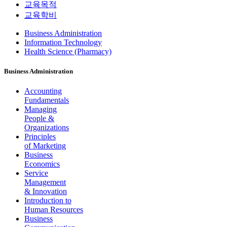
교육목적
교육학비
Business Administration
Information Technology
Health Science (Pharmacy)
Business Administration
Accounting
Fundamentals
Managing
People &
Organizations
Principles
of Marketing
Business
Economics
Service
Management
& Innovation
Introduction to
Human Resources
Business