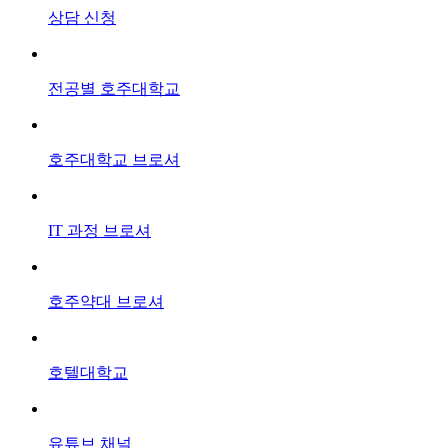
상담
신청
전공별
호주대학교
호주대학교
브로셔
IT 과정
브로셔
호주약대
브로셔
호텔대학교
유튜브
채널