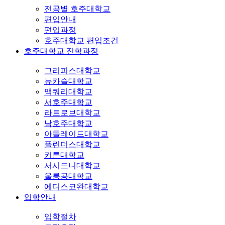
전공별 호주대학교
편입안내
편입과정
호주대학교 편입조건
호주대학교 진학과정
그리피스대학교
뉴카슬대학교
맥쿼리대학교
서호주대학교
라트로브대학교
남호주대학교
아들레이드대학교
플린더스대학교
커튼대학교
서시드니대학교
울릉공대학교
에디스코완대학교
입학안내
입학절차