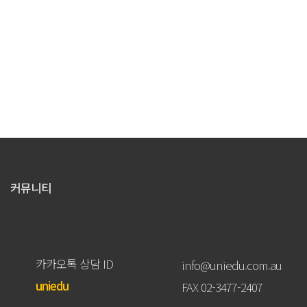
커뮤니티
카카오톡 상담 ID
info@uniedu.com.au
uniedu
FAX 02-3477-2407