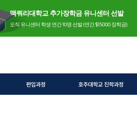
맥쿼리대학교 추가장학금 유니센터 선발
오직 유니센터 학생 연간 10명 선발 (연간 $15000 장학금)
편입과정
호주대학교 진학과정
전공별 호주대학교
그리피스대학교
편입안내
뉴카슬대학교
편입과정
맥쿼리대학교