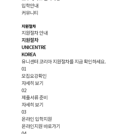
국제전형특징
입학안내
오시는길
커뮤니티
호주대학교 인사말
지원절차
지원절차 안내
지원절차
UNICENTRE
KOREA
유니센터 코리아 지원절차를 지금 확인하세요.
01
모집요강확인
자세히 보기
02
제출서류 준비
자세히 보기
03
온라인 입학지원
온라인지원 바로가기
04