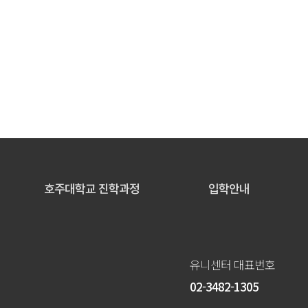
호주대학교 진학과정
입학안내
유니센터 대표번호
02-3482-1305