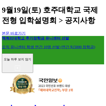
9월19일(토) 호주대학교 국제
전형 입학설명회 > 공지사항
본문 바로가기
맥쿼리대학교 추가장학금 유니센터 선발
오직 유니센터 학생 연간 10명 선발 (연간 $15000 장학금)
오늘 하루 보지 않기