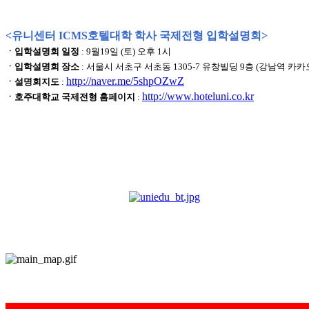
<유니센터 ICMS호텔대학 학사 국제전형 입학설명회>
ㆍ입학설명회 일정
: 9월19일 (토) 오후 1시
ㆍ입학설명회 장소
: 서울시 서초구 서초동 1305-7 유창빌딩 9층 (강남역 카
http://naver.me/5shpOZwZ
ㆍ설명회지도
:
http://www.hoteluni.co.kr
ㆍ호주대학교 국제전형 홈페이지
: