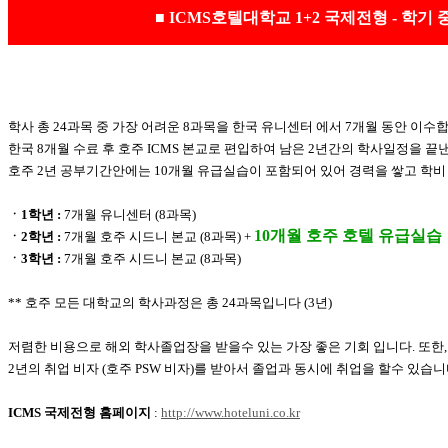
■ ICMS호텔대학교 1+2 국제전형 - 학기
학사 총 24과목 중 가장 어려운 8과목을 한국 유니센터 에서 7개월 동안 이수합
한국 8개월 수료 후 호주 ICMS 본교로 편입하여 남은 2년간의 학사일정을 끝
호주 2년 공부기간안에는 10개월 유급실습이 포함되어 있어 경력을 쌓고 학비 
ㆍ1학년 :
7개월 유니센터 (8과목)
10개월 호주 호텔 유급실습
ㆍ2학년 :
7개월 호주 시드니 본교 (8과목) +
ㆍ3학년 :
7개월 호주 시드니 본교 (8과목)
** 호주 모든 대학교의 학사과정은 총 24과목입니다 (3년)
저렴한 비용으로 해외 학사졸업장을 받을수 있는 가장 좋은 기회 입니다. 또한,
2년의 취업 비자 (호주 PSW 비자)를 받아서 졸업과 동시에 취업을 할수 있습니
ICMS 국제전형 홈페이지
:
http://www.hoteluni.co.kr