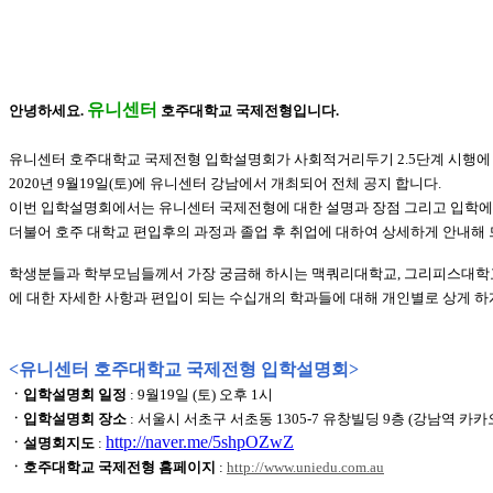
유니센터
안녕하세요.
호주대학교 국제전형입니다.
유니센터 호주대학교 국제전형 입학설명회가 사회적거리두기 2.5단계 시행에
2020년 9월19일(토)에 유니센터 강남에서 개최되어 전체 공지 합니다.
이번 입학설명회에서는 유니센터 국제전형에 대한 설명과 장점 그리고 입학에 
더불어 호주 대학교 편입후의 과정과 졸업 후 취업에 대하여 상세하게 안내해 
학생분들과 학부모님들께서 가장 궁금해 하시는 맥쿼리대학교, 그리피스대학교
에 대한 자세한 사항과 편입이 되는 수십개의 학과들에 대해 개인별로 상게 하
<유니센터 호주대학교 국제전형 입학설명회>
ㆍ입학설명회 일정
: 9월19일 (토) 오후 1시
ㆍ입학설명회 장소
: 서울시 서초구 서초동 1305-7 유창빌딩 9층 (강남역 카
http://naver.me/5shpOZwZ
ㆍ설명회지도
:
ㆍ호주대학교 국제전형 홈페이지
:
http://www.uniedu.com.au