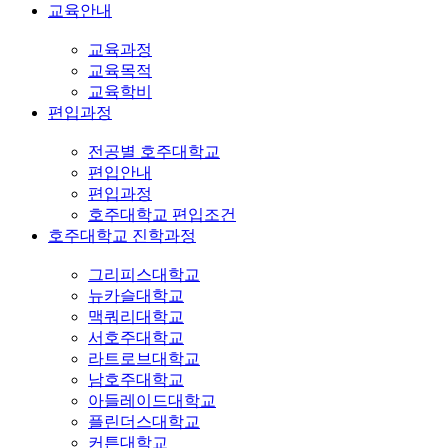
교육안내
교육과정
교육목적
교육학비
편입과정
전공별 호주대학교
편입안내
편입과정
호주대학교 편입조건
호주대학교 진학과정
그리피스대학교
뉴카슬대학교
맥쿼리대학교
서호주대학교
라트로브대학교
남호주대학교
아들레이드대학교
플린더스대학교
커튼대학교