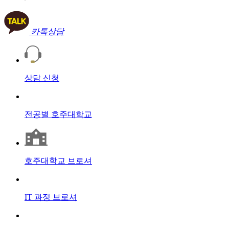
카톡상담
상담
신청
전공별
호주대학교
호주대학교
브로셔
IT 과정
브로셔