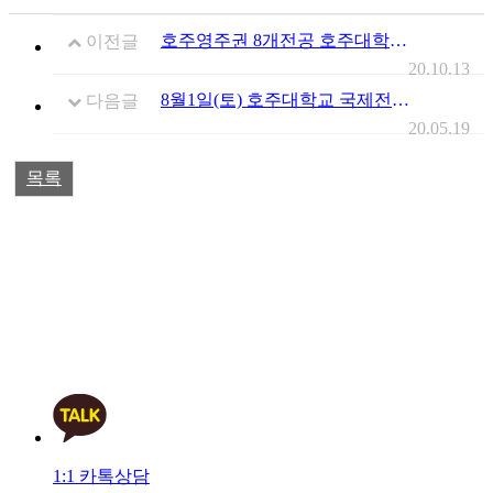
호주영주권 8개전공 호주대학교 IT 2학년 편입보장 프로그램
이전글
20.10.13
8월1일(토) 호주대학교 국제전형 입학설명회
다음글
20.05.19
목록
1:1 카톡상담