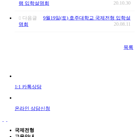
20.10.30
램 입학설명회
다음글
9월19일(토) 호주대학교 국제전형 입학설
20.08.11
명회
목록
1:1 카톡상담
온라인 상담신청
국제전형
교육안내