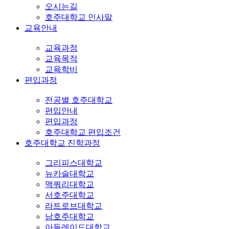
오시는길
호주대학교 인사말
교육안내
교육과정
교육목적
교육학비
편입과정
전공별 호주대학교
편입안내
편입과정
호주대학교 편입조건
호주대학교 진학과정
그리피스대학교
뉴카슬대학교
맥쿼리대학교
서호주대학교
라트로브대학교
남호주대학교
아들레이드대학교