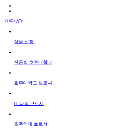
카톡상담
상담
신청
전공별
호주대학교
호주대학교
브로셔
IT 과정
브로셔
호주약대
브로셔