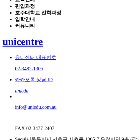
편입과정
호주대학교 진학과정
입학안내
커뮤니티
unicentre
유니센터 대표번호
02-3482-1305
카카오톡 상담 ID
uniedu
info@uniedu.com.au
FAX 02-3477-2407
Seoul
서울특별시 서초구 서초동 1305-7 유창빌딩 9층 (강