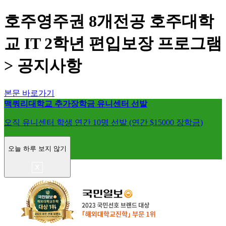
호주영주권 8개전공 호주대학
교 IT 2학년 편입보장 프로그램
> 공지사항
본문 바로가기
맥쿼리대학교 추가장학금 유니센터 선발
오직 유니센터 학생 연간 10명 선발 (연간 $15000 장학금)
오늘 하루 보지 않기