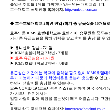
졸업생 취업률 1위를 기록한바 있는 명문 대학교입니다.
호주대학교 국제전형 홈페이지:
http://uniedu.com.au
◆ 호주호텔대학교 2학년 편입 (학기 중 유급실습 10개월로
호주명문 ICMS 호텔대학교는 호텔리어, 승무원을 꿈꾸는
기간 중 유급실습을 통해 경력을 쌓고 학비를 충당 할 수 
▶ 유니센터 강남 - 7개월
▶ ICMS호텔대학교 2학년 - 7개월
▶ 호주 유급실습 - 10개월
▶ ICMS호텔대학교 3학년 - 7개월
유급실습 기간에는 학교에 출석할 필요 없이 ICMS호텔대학교에
무가 가능하기 때문에 학업비용을 충분히 충당
할 수 있고
하면서 생활비를 충당할 수 있습니다.
요즘 COVID-19 (코로나바이러스) 로 인하여 한국국적의
가 시드니 현지에서는
일할 사람이 없어 직원을 뽑는것이 매우 어렵습니다. 그만
다.
호텔대학교 국제전형 홈페이지:
http://www.hoteluni.co.kr