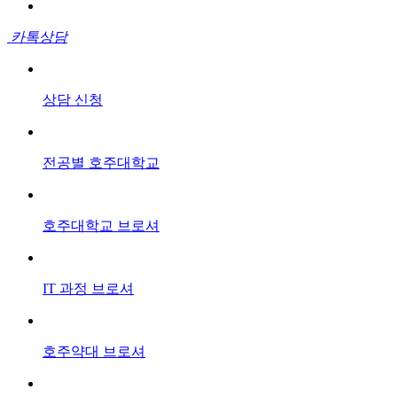
카톡상담
상담
신청
전공별
호주대학교
호주대학교
브로셔
IT 과정
브로셔
호주약대
브로셔