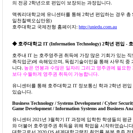
의 전공 2학년으로 편입이 보장되는 과정입니다.
맥쿼리대학교에 유니센터를 통해 2학년 편입하는 경우 총 $20,00
일천칠백오십만원)
호주대학교 국제전형 홈페이지:
http://uniedu.com.au
◆ 호주대학교 IT (Information Technology) 2학년 편입 
호주내 IT 는 호주영주권 취득에 가장 많은 기회가 있는 직
족직업군)에 속해있으며, 독립기술이민을 통해 사무직 중
니다.
높은 연봉과 수많은 일자리 그리고 영주권에 필요한 기
보다 수월하게 영주권 취득이 가능합니다.
유니센터를 통해 호주대학교 IT 정보통신 학과 2학년 편입 
있습니다.
Business Technology / Systems Development /
Cyber Securit
Game Development / Information Systems and Business Ana
유니센터 2021년 3월학기 IT 과정에 입학한 학생들의 평
와 더불어 호주영주권 취득을 위해 학업을 시작하였습니다
대학교로서 2020 QS 세계대학교랭킹 취업률 부분 호주 전