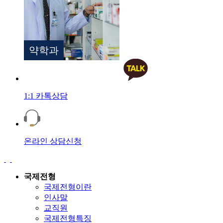
약학과
1:1 카톡상담
온라인 상담신청
국제전형
국제전형이란
인사말
교직원
국제전형특징