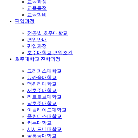
교육과정
교육목적
교육학비
편입과정
전공별 호주대학교
편입안내
편입과정
호주대학교 편입조건
호주대학교 진학과정
그리피스대학교
뉴카슬대학교
맥쿼리대학교
서호주대학교
라트로브대학교
남호주대학교
아들레이드대학교
플린더스대학교
커튼대학교
서시드니대학교
울릉공대학교