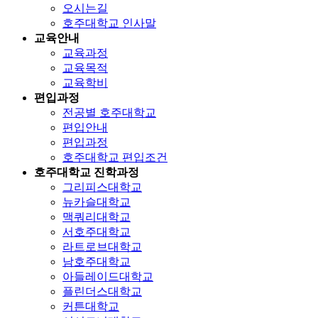
오시는길
호주대학교 인사말
교육안내
교육과정
교육목적
교육학비
편입과정
전공별 호주대학교
편입안내
편입과정
호주대학교 편입조건
호주대학교 진학과정
그리피스대학교
뉴카슬대학교
맥쿼리대학교
서호주대학교
라트로브대학교
남호주대학교
아들레이드대학교
플린더스대학교
커튼대학교