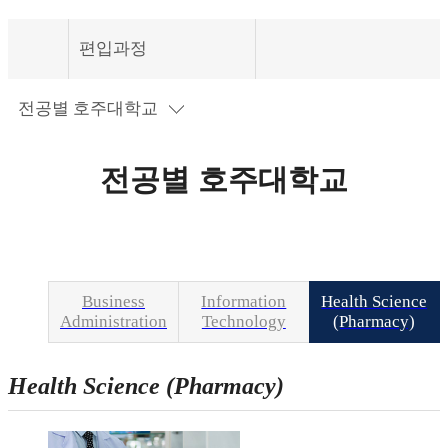
편입과정
국제전형
전공별 호주대학교
교육안내
전공별 호주대학교
전공별 호주대학교
편입과정
편입안내
호주대학교 진학과정
편입과정
입학안내
호주대학교 편입조건
커뮤니티
Business
Information
Health Science
Administration
Technology
(Pharmacy)
Health Science (Pharmacy)