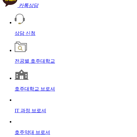
카톡상담
상담
신청
전공별
호주대학교
호주대학교
브로셔
IT 과정
브로셔
호주약대
브로셔