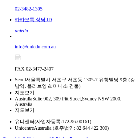
02-3482-1305
카카오톡 상담 ID
uniedu
info@uniedu.com.au
FAX 02-3477-2407
Seoul
서울특별시 서초구 서초동 1305-7 유창빌딩 9층 (강
남역, 올리브영 & 미니소 건물)
지도보기
Australia
Suite 902, 309 Pitt Street,Sydney NSW 2000,
Australia
지도보기
유니센터
(사업자등록:172-96-00161)
Unicentre
Australia (호주법인: 82 644 422 300)