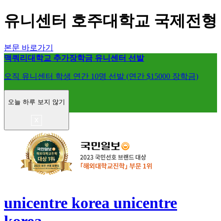
유니센터 호주대학교 국제전형
본문 바로가기
맥쿼리대학교 추가장학금 유니센터 선발
오직 유니센터 학생 연간 10명 선발 (연간 $15000 장학금)
오늘 하루 보지 않기
unicentre korea
unicentre
korea