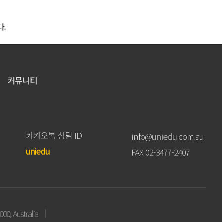
.
커뮤니티
카카오톡 상담 ID
info@uniedu.com.au
uniedu
FAX 02-3477-2407
000, Australia