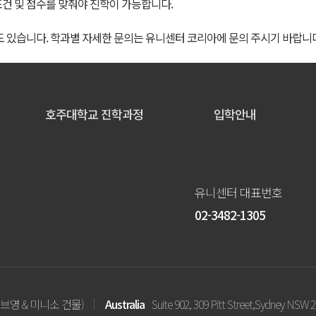
건 및 점수를 맞춰야 진학이 가능합니다.
도 있습니다. 학과별 자세한 문의는 유니센터 코리아에 문의 주시기 바랍니다
호주대학교 진학과정
입학안내
유니센터 대표번호
02-3482-1305
브영 & 미니소 건물)
Australia
Suite 902, 309 Pitt Street,Sydney NSW 2