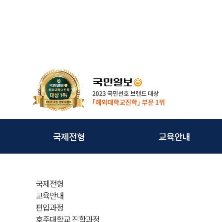
국제전형
교육안내
국제전형이란
교육과정
국제전형
인사말
교육목적
교육안내
편입과정
교직원
교육학비
호주대학교 진학과정